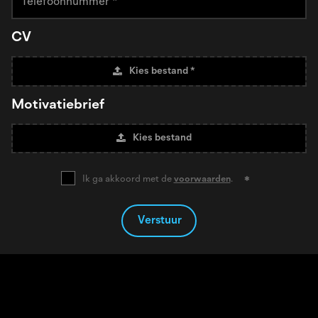
CV
Kies bestand *
Motivatiebrief
Kies bestand
Ik ga akkoord met de
voorwaarden
.
Verstuur