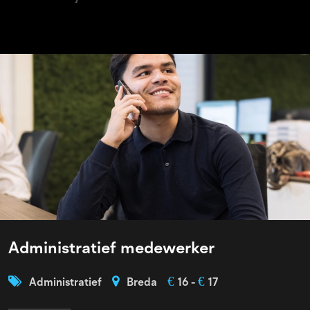
Administratief medewerker
€
€
Administratief
Breda
16 -
17