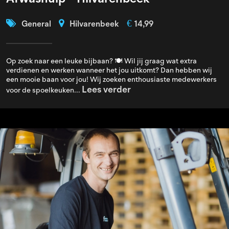
€
General
Hilvarenbeek
14,99
Op zoek naar een leuke bijbaan? 🍽️ Wil jij graag wat extra
verdienen en werken wanneer het jou uitkomt? Dan hebben wij
een mooie baan voor jou! Wij zoeken enthousiaste medewerkers
Lees verder
voor de spoelkeuken...