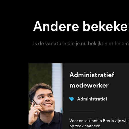
Andere bekeke
Is de vacature die je nu bekijkt niet hel
Administratief
medewerker
Administratief
Voor onze klant in Breda zijn wij
op zoek naar een