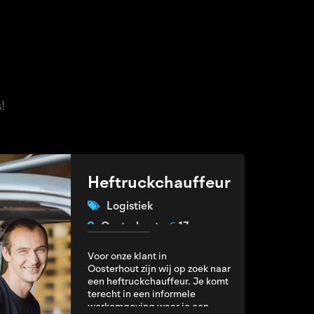
!
Heftruckchauffeur
Logistiek
€
Oosterhout
17
Voor onze klant in
Oosterhout zijn wij op zoek naar
een heftruckchauffeur. Je komt
terecht in een informele
werkomgeving waar je een