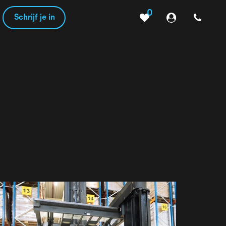
0
Schrijf je in