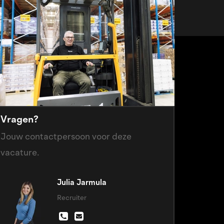
Vragen?
Jouw contactpersoon voor deze
vacature.
Julia Jarmula
Recruiter