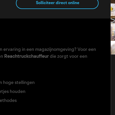
Solliciteer direct online
n ervaring in een magazijnomgeving? Voor een
en
Reachtruckchauffeur
die zorgt voor een
in hoge stellingen
etjes houden
ethodes