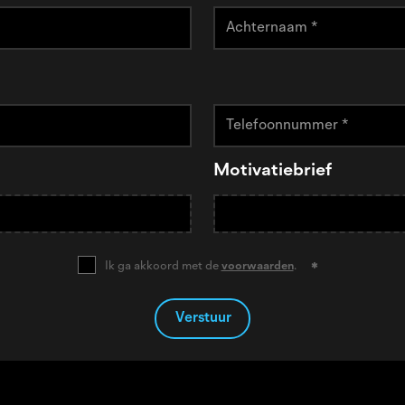
Motivatiebrief
Ik ga akkoord met de
voorwaarden
.
Verstuur