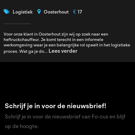
€
Logistiek
Oosterhout
17
Voor onze klant in Oosterhout zijn wij op zoek naar een
heftruckchauffeur. Je komt terecht in een informele
werkomgeving waar je een belangrijke rol speelt in het logistieke
Lees verder
proces. Wat ga je do...
Schrijf je in voor de nieuwsbrief!
Schrijf je in voor de nieuwsbrief van Fo-cus en blijf
op de hoogte.