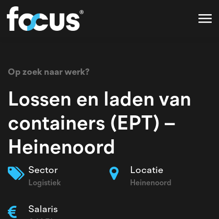
Op zoek naar werk?
Lossen en laden van
containers (EPT) –
Heinenoord
Sector
Locatie
Logistiek
Heinenoord
Salaris