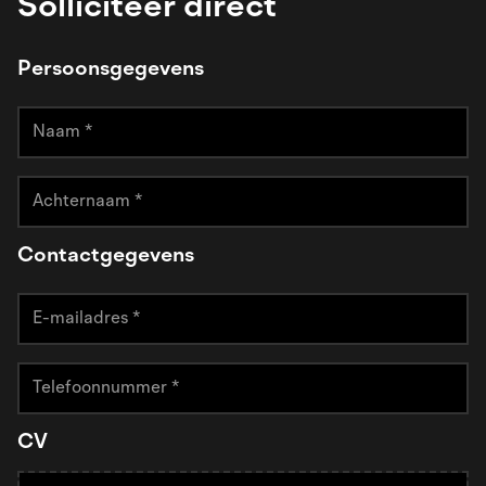
Solliciteer direct
Persoonsgegevens
Contactgegevens
CV