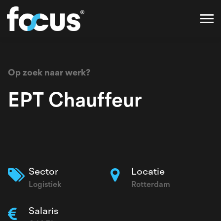
Op zoek naar werk?
EPT Chauffeur
Sector
Locatie
Logistiek
Rotterdam
Salaris