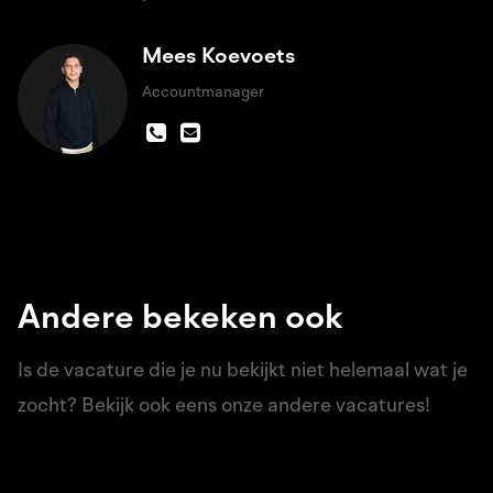
Mees Koevoets
Accountmanager
Andere bekeken ook
Is de vacature die je nu bekijkt niet helemaal wat je
zocht? Bekijk ook eens onze andere vacatures!