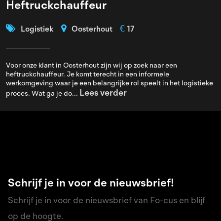
Heftruckchauffeur
€
Logistiek
Oosterhout
17
Voor onze klant in Oosterhout zijn wij op zoek naar een
heftruckchauffeur. Je komt terecht in een informele
werkomgeving waar je een belangrijke rol speelt in het logistieke
Lees verder
proces. Wat ga je do...
Schrijf je in voor de nieuwsbrief!
Schrijf je in voor de nieuwsbrief van Fo-cus en blijf
op de hoogte.