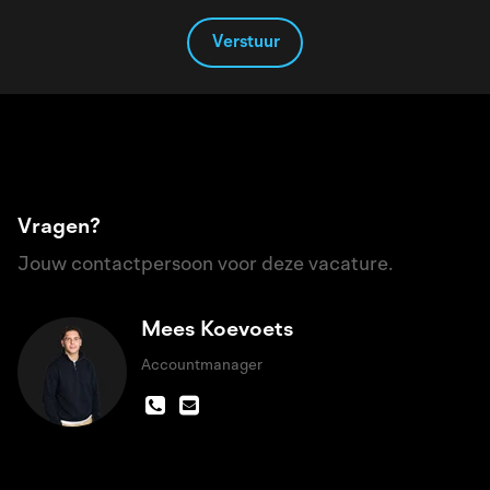
Verstuur
Vragen?
Jouw contactpersoon voor deze vacature.
Mees Koevoets
Accountmanager