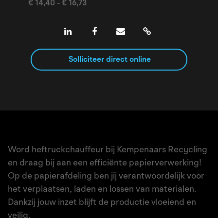
€ 14,40 - € 16,73
Solliciteer direct online
Word heftruckchauffeur bij Kempenaars Recycling
en draag bij aan een efficiënte papierverwerking!
Op de papierafdeling ben jij verantwoordelijk voor
het verplaatsen, laden en lossen van materialen.
Dankzij jouw inzet blijft de productie vloeiend en
veilig.