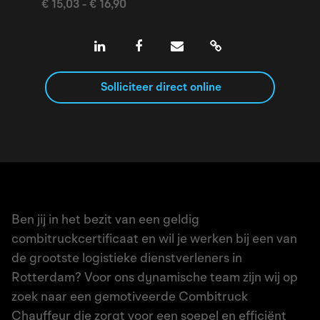
€ 15,03 - € 16,90
Solliciteer direct online
Ben jij in het bezit van een geldig
combitruckcertificaat en wil je werken bij een van
de grootste logistieke dienstverleners in
Rotterdam? Voor ons dynamische team zijn wij op
zoek naar een gemotiveerde Combitruck
Chauffeur die zorgt voor een soepel en efficiënt