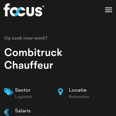
Op zoek naar werk?
Combitruck
Chauffeur
Sector
Locatie
Logistiek
Rotterdam
Salaris