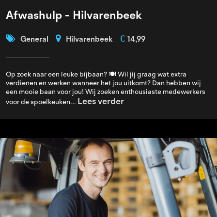
Afwashulp - Hilvarenbeek
€
General
Hilvarenbeek
14,99
Op zoek naar een leuke bijbaan? 🍽️ Wil jij graag wat extra
verdienen en werken wanneer het jou uitkomt? Dan hebben wij
een mooie baan voor jou! Wij zoeken enthousiaste medewerkers
Lees verder
voor de spoelkeuken...