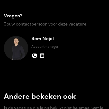
Vragen?
Jouw contactpersoon voor deze vacature.
Sem Nejal
Accountmanager
Andere bekeken ook
Is de vacature die je nu bekijkt niet helemaal wat je