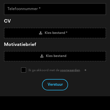
CV
Kies bestand *
Motivatiebrief
Kies bestand
Ik ga akkoord met de
voorwaarden
.
Verstuur