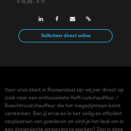
€ 15,38 - € 17
Solliciteer direct online
Voor onze klant in Roosendaal zijn wij per direct op
zoek naar een enthousiaste Heftruckchauffeur /
Reachtruckchauffeur die het magazijnteam komt
versterken. Ben jij ervaren in het veilig en efficiënt
verplaatsen van goederen en vind je het leuk om in
een dynamische omgeving te werken? Dan is deze