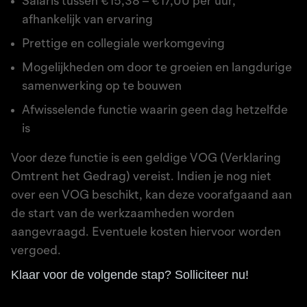
Salaris tussen €15,38 – €17,00 per uur,
afhankelijk van ervaring
Prettige en collegiale werkomgeving
Mogelijkheden om door te groeien en langdurige
samenwerking op te bouwen
Afwisselende functie waarin geen dag hetzelfde
is
Voor deze functie is een geldige VOG (Verklaring
Omtrent het Gedrag) vereist. Indien je nog niet
over een VOG beschikt, kan deze voorafgaand aan
de start van de werkzaamheden worden
aangevraagd. Eventuele kosten hiervoor worden
vergoed.
Klaar voor de volgende stap? Solliciteer nu!