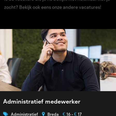
zocht? Bekijk ook eens onze andere vacatures!
Administratief medewerker
€
€
Administratief
Breda
16 -
17