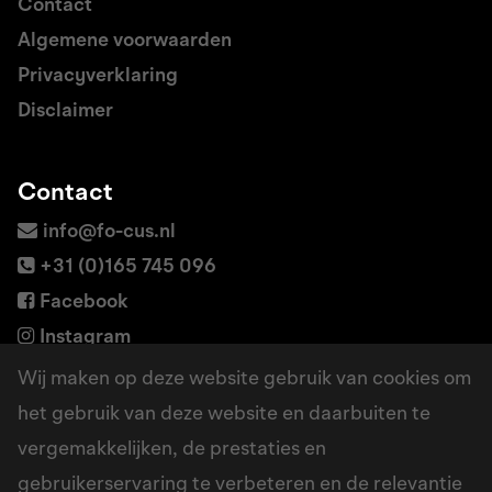
Contact
Algemene voorwaarden
Privacyverklaring
Disclaimer
Contact
info@fo-cus.nl
+31 (0)165 745 096
Facebook
Instagram
LinkedIn
Wij maken op deze website gebruik van cookies om
het gebruik van deze website en daarbuiten te
vergemakkelijken, de prestaties en
Adres
gebruikerservaring te verbeteren en de relevantie