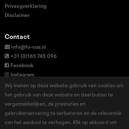
Privacyverklaring
Disclaimer
Contact
info@fo-cus.nl
+31 (0)165 745 096
Facebook
Instagram
LinkedIn
Wij maken op deze website gebruik van cookies om
het gebruik van deze website en daarbuiten te
vergemakkelijken, de prestaties en
Adres
gebruikerservaring te verbeteren en de relevantie
Borchwerf 6a
van het aanbod te verhogen. Klik op akkoord om
4704 RG Roosendaal