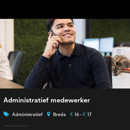
Administratief medewerker
€
€
Administratief
Breda
16 -
17