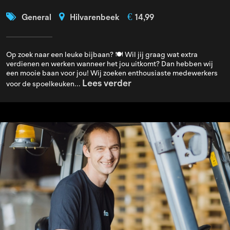
€
General
Hilvarenbeek
14,99
Op zoek naar een leuke bijbaan? 🍽️ Wil jij graag wat extra
verdienen en werken wanneer het jou uitkomt? Dan hebben wij
een mooie baan voor jou! Wij zoeken enthousiaste medewerkers
Lees verder
voor de spoelkeuken...