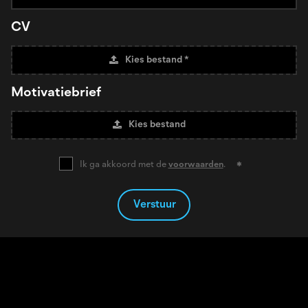
CV
Kies bestand *
Motivatiebrief
Kies bestand
Ik ga akkoord met de
voorwaarden
.
Verstuur