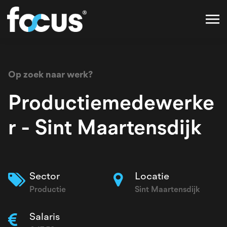
Op zoek naar werk?
Productiemedewerke
r - Sint Maartensdijk
Sector
Locatie
Productie
Sint Maartensdijk
Salaris